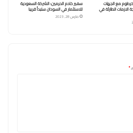
لخرطوم مع الجهات
سفير خادم الحرمين: الشركة السعودية
ة الازمات الطارئة في
للاستثمار في السودان ستبدأ قريبا
مارس 28, 2023
ـ
*