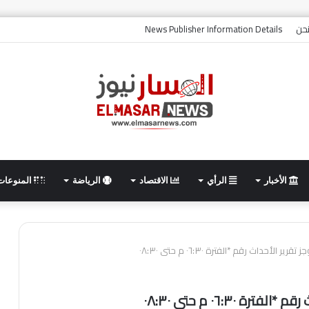
حن
News Publisher Information Details
الأخبار
الرأي
الاقتصاد
الرياضة
المنوعات