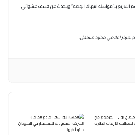
دعم السريع بـ”مواصلة انتهاك الهدنة” ويتحدث عن قصف عشوائي
ام ،مركز اعلامي محايد مستقل.