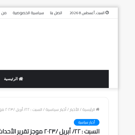
اتصل بنا
سياسية الخصوصية
من ن
السبت, أغسطس 8 2026
الرئيسية
الرئيسية
/
الأخبار
/
أخبار سياسية
/
السبت : ٢٢/ أبريل /٢٠٢٣ موجز تقرير الأحداث رقم *الفترة ٠٦:٣٠ م حتى ٠٨:٣٠
أخبار سياسية
السبت : ٢٢/ أبريل /٢٠٢٣ موجز تقرير الأحداث رقم *الفترة ٠٦:٣٠ م حتى ٠٨:٣٠