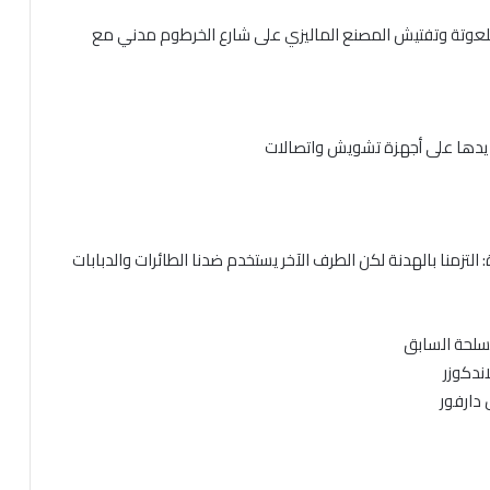
 اللعوتة وتفتيش المصنع الماليزي على شارع الخرطوم مدني مع
ع يدها على أجهزة تشويش واتصالات
: التزمنا بالهدنة لكن الطرف الآخر يستخدم ضدنا الطائرات والدبابات
سلحة السابق