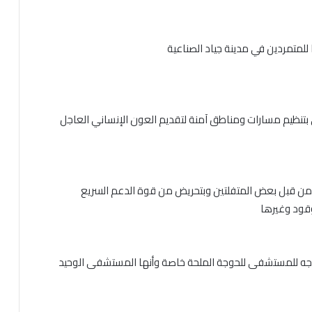
 للمتمردين في مدينة جياد الصناعية
 بتنظيم مسارات ومناطق آمنة لتقديم العون الإنساني العاجل
د من قبل بعض المتفلتين وبتحريض من قوة الدعم السريع
وقود وغيرها
لتوجه للمستشفى للحوجة الملحة خاصة وأنها المستشفى الوحيد