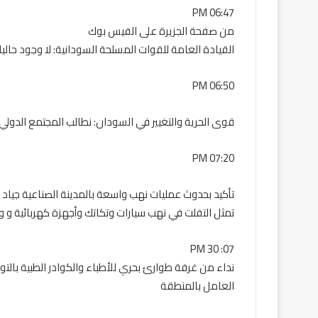
06:47 PM
من صفحة الجزيرة على الفيس بوك
القيادة العامة للقوات المسلحة السودانية: لا وجود حاليا
06:50 PM
قوى الحرية والتغيير في السودان: نطالب المجتمع الدولي
07:20 PM
تأكيد بحدوث عمليات نهب واسعة بالمدينة الصناعية جيا
تمثل التفلت في نهب سيارات وتكاتك وأجهزة كهربائية و 
07: 30 PM
نداء من غرفة طوارئ بحري للأطباء والكوادر الطبية با
العامل بالمنطقة