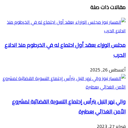
تويتر
ڤايبر
طباعة
تيلقرام
ماسنجر
ماسنجر
واتساب
فيسبوك
مشاركة
مقالات ذات صلة
عبر
البريد
مجلس الوزراء يعقد أول اجتماع له في الخرطوم منذ اندلاع
الحرب
أغسطس 26, 2025
والي نهر النيل يترأس إجتماع التسوية القضائية لمشروع
الأمن الغذائي بعطبرة
فبراير 27, 2023