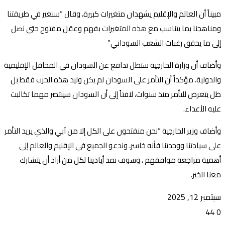
مبيناً أن العالم والإقليم يشهدان متغيرات كبيرة، وقال “سنغير في طريقتنا
ومناهجنا بما يتناسب مع هذه المتغيرات بفهم وعقل مفتوح حتي نصل
إلى ما يحقق رغبات الشعب السوداني”
وأضاف أن وزارة الخارجية ستظل تدافع عن السودان في المحافل الإقليمية
والدولية، مؤكداً أن التأمر على السودان لم يكن وليد هذه الحرب فقط بل
ظل يتعرض للتأمر منذ سنوات، لافتاً إلى أن السودان سينتصر مهما تكالبت
عليه الأعداء.
وأضاف وزير الخارجية “نحن منفتحون على الكل إلا من آبي والذي يريد التأمر
على سيادتنا ووحدتنا فأنه خاسر، وندعو الجميع في الإقليم والعالم إلى
أهمية مراجعة مواقفهم ، وسوف نمد أيادينا لكل من أراد أن يتشارك
معنا الخير.
سبتمبر 12, 2025
44
0