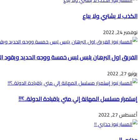
الكذب لا يشتري ولا يباع
نوفمبر 24, 2022
الفريق اول البرهان يلبس لبس خمسة ووجه الحديد ويقود ال
يونيو 27, 2022
إستمرار مسلسل المهانة إلي متي ياقيادة الدولة..؟!!
أغسطس 27, 2022