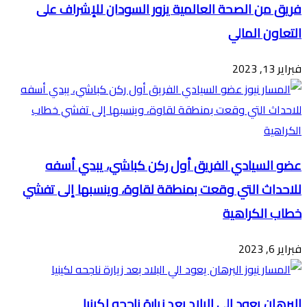
فريق من الصحة العالمية يزور السودان للإشراف على
التعاون المالي
فبراير 13, 2023
عضو السيادي الفريق أول ركن كباشي، يبدي أسفه
للاحداث التي وقعت بمنطقة لقاوة، وينسبها إلى تفشي
خطاب الكراهية
فبراير 6, 2023
البرهان يعود الي البلاد بعد زيارة ناجحه لكينيا