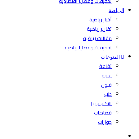
تحقيقات وقضايا اقتصادية
الرياضة
أخبار رياضية
تقارير رياضية
مقالات رياضية
تحقيقات وقضايا رياضية
المنوعات
ثقافة
علوم
فنون
طب
التكنولوجيا
قصاصات
حوارات
بحث