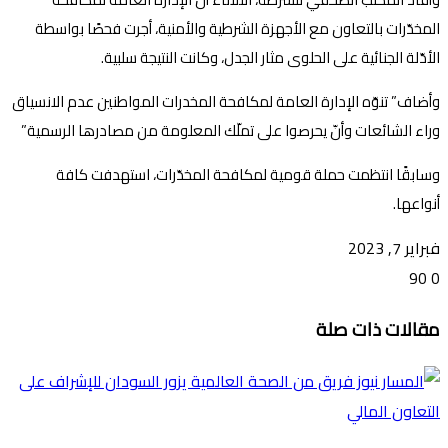
المخدّرات بالتعاون مع الأجهزة الشرطية والأمنية، أجرت فحصًا بواسطة
الأدّلة الجنائية على الحلوى مثار الجدل، وكانت النتيجة سلبية.
وأضاف” تنوّه الإدارة العامة لمكافحة المخدرات المواطنين عدم الانسياق
وراء الشائعات وأنّ يحرصوا على تملّك المعلومة من مصادرها الرسمية”
وسابقًا انتظمت حملة قومية لمكافحة المخدّرات، استهدفت كافة
أنواعها.
فبراير 7, 2023
90
0
تويتر
ڤايبر
طباعة
تيلقرام
ماسنجر
ماسنجر
واتساب
فيسبوك
مشاركة
مقالات ذات صلة
عبر
البريد