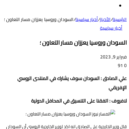
عن
الوضع
المظلم
الرئيسية
/
الأخبار
/
أخبار سياسية
/
السودان وروسيا يعززان مسار التعاون ؛
أخبار سياسية
السودان وروسيا يعززان مسار التعاون ؛
فبراير 9, 2023
91
0
علي الصادق : السودان سوف يشارك في المنتدى الروسي
الإفريقي
لافروف : اتفقنا على التنسيق في المحافل الدولية
قال وزير الخارجية على الصادق انه اكد لوزير الخارجية الروسي أن السودان