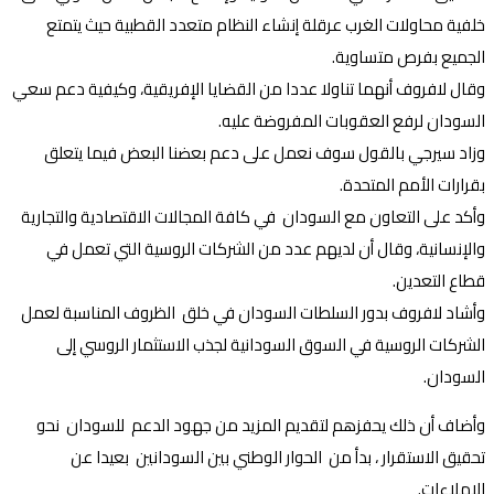
خلفية محاولات الغرب عرقلة إنشاء النظام متعدد القطبية حيث يتمتع
الجميع بفرص متساوية.
وقال لافروف أنهما تناولا عددا من القضايا الإفريقية، وكيفية دعم سعي
السودان لرفع العقوبات المفروضة عليه.
وزاد سيرجي بالقول سوف نعمل على دعم بعضنا البعض فيما يتعلق
بقرارات الأمم المتحدة.
وأكد على التعاون مع السودان في كافة المجالات الاقتصادية والتجارية
والإنسانية، وقال أن لديهم عدد من الشركات الروسية التي تعمل في
قطاع التعدين.
وأشاد لافروف بدور السلطات السودان في خلق الظروف المناسبة لعمل
الشركات الروسية في السوق السودانية لجذب الاستثمار الروسي إلى
السودان.
وأضاف أن ذلك يحفزهم لتقديم المزيد من جهود الدعم للسودان نحو
تحقيق الاستقرار ، بدأ من الحوار الوطني بين السودانين بعيدا عن
الإملاءات.