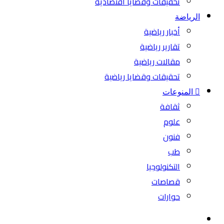
تحقيقات وقضايا اقتصادية
الرياضة
أخبار رياضية
تقارير رياضية
مقالات رياضية
تحقيقات وقضايا رياضية
المنوعات
ثقافة
علوم
فنون
طب
التكنولوجيا
قصاصات
حوارات
بحث