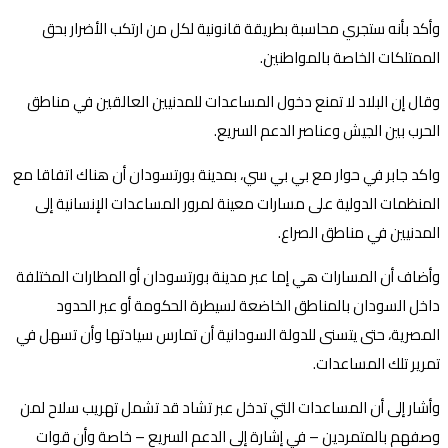
وأكد بأنه ستجري محاسبة بطريقة قانونية لكل من ارتكب الأضرار بحق
الممتلكات الخاصة بالمواطنين.
وقال إن البلاد لا تمنع دخول المساعدات للمدنيين العالقين في مناطق
الحرب بين الجيش وعناصر الدعم السريع.
واكد جابر في حوار مع بي بي سي، بمدينة بورتسودان أن هناك اتفاقا مع
المنظمات الدولية على مسارات معينة لمرور المساعدات الإنسانية إلى
المدنيين في مناطق الصراع.
وأضاف أن المسارات هي إما عبر مدينة بورتسودان أو المطارات المختلفة
داخل السودان بالمناطق الخاضعة لسيطرة الحكومة أو عبر الحدود
المصرية، حتى يتسنى للدولة السودانية أن تمارس سيادتها وأن تسهل في
تمرير تلك المساعدات.
وأشار إلى أن المساعدات التي تدخل عبر تشاد قد تشمل تهريب سلاح لمن
وصفهم بالمتمردين – في إشارة إلى الدعم السريع – خاصة وأن قوات