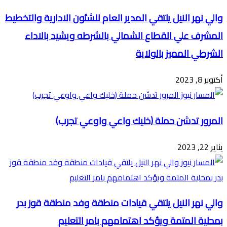
والي نهر النيل يلتقي المدير العام للشئون الادارية والتخطيط
المشرف علي القطاع الشمالي بالشرطه ويشيد بالاداء
الشرطي المميز بالولاية
أكتوبر 8, 2023
المرور تدشن حملة (خليك واعي واوعي تجرب)
يناير 22, 2023
والي نهر النيل يلتقي قيادات منطقة وفد منطقة قوز بدر
بمحلية المتمة ويؤكد اهتمامهم بامر التعليم