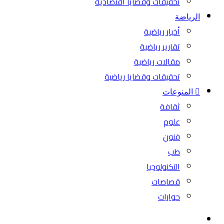
تحقيقات وقضايا اقتصادية
الرياضة
أخبار رياضية
تقارير رياضية
مقالات رياضية
تحقيقات وقضايا رياضية
المنوعات
ثقافة
علوم
فنون
طب
التكنولوجيا
قصاصات
حوارات
بحث