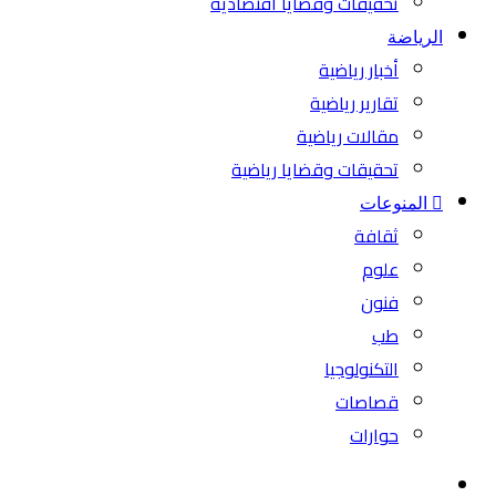
تحقيقات وقضايا اقتصادية
الرياضة
أخبار رياضية
تقارير رياضية
مقالات رياضية
تحقيقات وقضايا رياضية
المنوعات
ثقافة
علوم
فنون
طب
التكنولوجيا
قصاصات
حوارات
بحث