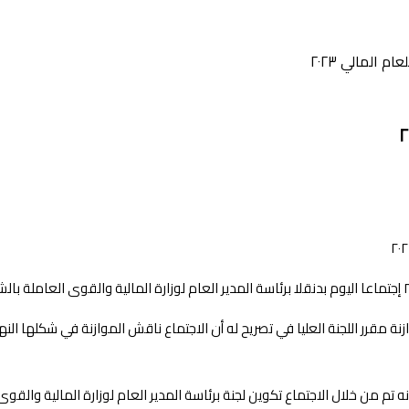
 المالي ٢٠٢٣
موازنة مقرر اللجنة العليا في تصريح له أن الاجتماع ناقش الموازنة في شكلها 
نه تم من خلال الاجتماع تكوين لجنة برئاسة المدير العام لوزارة المالية والق