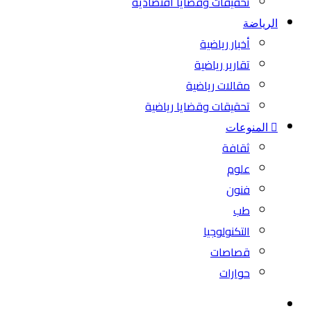
تحقيقات وقضايا اقتصادية
الرياضة
أخبار رياضية
تقارير رياضية
مقالات رياضية
تحقيقات وقضايا رياضية
المنوعات
ثقافة
علوم
فنون
طب
التكنولوجيا
قصاصات
حوارات
بحث