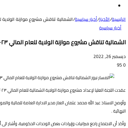
عن
الوضع
المظلم
الرئيسية
/
الأخبار
/
أخبار سياسية
/
الشمالية تناقش مشروع موازنة الولاية للعام
أخبار سياسية
الشمالية تناقش مشروع موازنة الولاية للعام المالي ٢٠٢٣
ديسمبر 26, 2022
95
0
عقدت اللجنة العليا لإعداد مشروع موازنة الولاية الشمالية للعام المالي ٢٠٢٣ إجتماعا اليوم بدنقلا برئاسة المدير العام لوزارة المالية والقوى العاملة بالشمالية رئيس اللجنة الاستاذ حافظ عوض الكريم .
وأوضح الاستاذ عبد الله محمد عثمان العاز مدير الادارة العامة للمالية وال
النهائية .
وأكد أن الاجتماع راجع ميزانيات وإيرادات بعض الوحدات الحكومية، وأشار الى أ