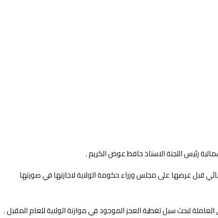
النهائي قبل عرضها على مجلس وزراء حكومة الولاية لاجازتها في صورتها
وى العاملة لبحث سبل تغطية العجز الموجود في موازنة الولاية للعام المقبل .