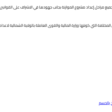
ى جميع مراحل إعداد مشروع الموازنة بجانب جهودها في الاشراف على القواني
فة التي كونتها وزارة المالية والقوى العاملة بالولاية الشمالية لاعداد موازنة 