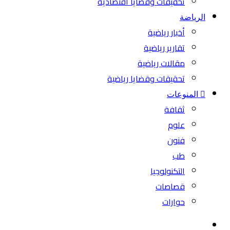
تحقيقات وقضايا اقتصادية
الرياضة
أخبار رياضية
تقارير رياضية
مقالات رياضية
تحقيقات وقضايا رياضية
المنوعات
ثقافة
علوم
فنون
طب
التكنولوجيا
قصاصات
حوارات
بحث