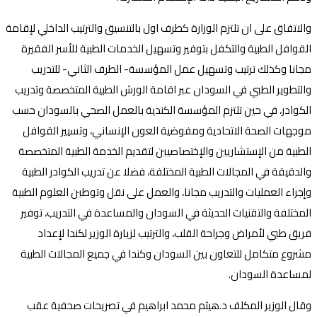
والاتفاق على ان تلتزم الوزارة كطرف اول بالتنسيق والترتيب الداخلي لإقامة
القوافل الطبية والتكفل بتوفير وتسهيل الخدمات الطبية للأسر الفقيرة
مجانا وكذلك ترتيب وتسهيل عمل المؤسسة- الطرف الثاني- للتدريب
والتطوير الطبي في السودان عبر اقامة الورش الطبية المتخصصة وتدريب
الكوادر، في حين تلتزم المؤسسة الكندية بالعمل الصحي بالسودان حسب
موجهات الصحة الاتحادية ومفوضية العون الإنساني، وتسيير القوافل
الطبية من الإستشاريين والإختصاصيين لتقديم الخدمة الطبية المتخصصة
والدقيقة في المجالات الطبية المختلفة، فضلا عن تدريب الكوادر الطبية
وإجراء العمليات والتدريب مجانا، والعمل على نقل وتوطين العلوم الطبية
المختلفة والتقنيات الحديثة في السودان والمساعدة في التدريب، توفير
فريق طبي لأمراض وجراحة القلب، والترتيب لزيارة الوزير لكندا لإعداد
مشروع متكامل للتعاون بين السودان وكندا في جميع المجالات الطبية
لمساعدة السودان.
وقال الوزير المكلف د.هيثم محمد ابراهيم في تصريحات صحفية عقب