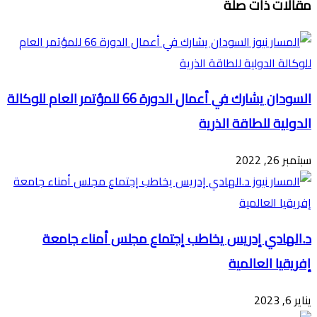
مقالات ذات صلة
عبر
البريد
السودان يشارك في أعمال الدورة 66 للمؤتمر العام للوكالة
الدولية للطاقة الذرية
سبتمبر 26, 2022
د.الهادي إدريس يخاطب إجتماع مجلس أمناء جامعة
إفريقيا العالمية
يناير 6, 2023