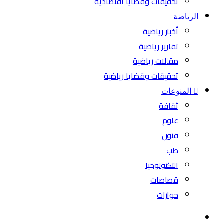
تحقيقات وقضايا اقتصادية
الرياضة
أخبار رياضية
تقارير رياضية
مقالات رياضية
تحقيقات وقضايا رياضية
المنوعات
ثقافة
علوم
فنون
طب
التكنولوجيا
قصاصات
حوارات
بحث