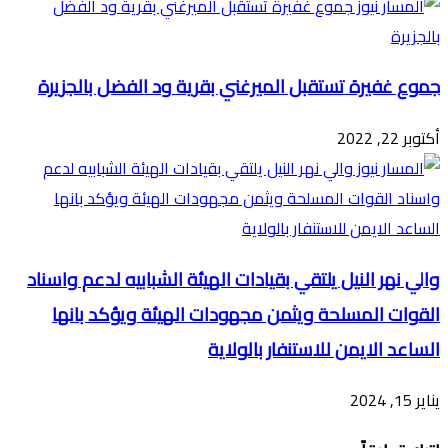
جموع غفيرة تستقبل الميرغني بقرية ود الفضل بالجزيرة
أكتوبر 22, 2022
والي نهر النيل يلتقي بقيادات الهيئة الشبابيه لدعم واسناد
القوات المسلحة ويثمن مجهودات الهيئة ويؤكد بانها
الساعد الايمن للاستنفار بالولاية
يناير 15, 2024