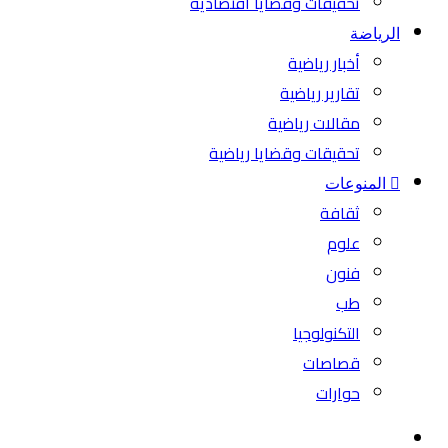
تحقيقات وقضايا اقتصادية
الرياضة
أخبار رياضية
تقارير رياضية
مقالات رياضية
تحقيقات وقضايا رياضية
المنوعات
ثقافة
علوم
فنون
طب
التكنولوجيا
قصاصات
حوارات
بحث