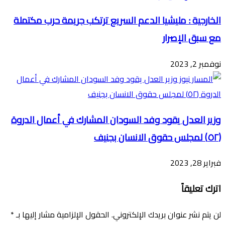
الخارجية : مليشيا الدعم السريع ترتكب جريمة حرب مكتملة
مع سبق الإصرار
نوفمبر 2, 2023
وزير العدل يقود وفد السودان المشارك في أعمال الدروة
(٥٢) لمجلس حقوق الانسان بجنيف
فبراير 28, 2023
اترك تعليقاً
لن يتم نشر عنوان بريدك الإلكتروني.
الحقول الإلزامية مشار إليها بـ
*