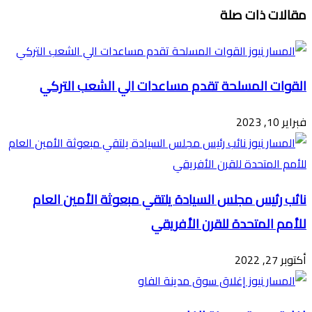
مقالات ذات صلة
عبر
البريد
القوات المسلحة تقدم مساعدات الي الشعب التركي
فبراير 10, 2023
نائب رئيس مجلس السيادة يلتقي مبعوثة الأمين العام
للأمم المتحدة للقرن الأفريقي
أكتوبر 27, 2022