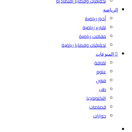
تحقيقات وقضايا اقتصادية
الرياضة
أخبار رياضية
تقارير رياضية
مقالات رياضية
تحقيقات وقضايا رياضية
المنوعات
ثقافة
علوم
فنون
طب
التكنولوجيا
قصاصات
حوارات
بحث