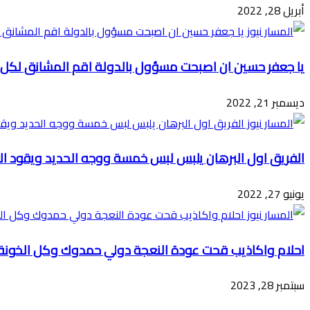
أبريل 28, 2022
يا جعفر حسين ان اصبحت مسؤول بالدولة اقم المشانق لكل 
ديسمبر 21, 2022
الفريق اول البرهان يلبس لبس خمسة ووجه الحديد ويقود ال
يونيو 27, 2022
احلام واكاذيب قحت عودة النعجة دولي حمدوك وكل الخونة
سبتمبر 28, 2023