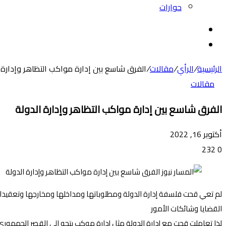
حوارات
بحث
عن
الوضع
المظلم
الرئيسية
/
الرأي
/
مقالات
/
الفرق شاسع بين إدارة مواكب التظاهر وإدارة 
مقالات
الفرق شاسع بين إدارة مواكب التظاهر وإدارة الدولة
أكتوبر 16, 2022
232
0
لم تعي قحت فلسفة إدارة الدولة ومطلوباتها ومداخلها ومخارجها وتعقيدات ش
القضايا وشائكات الأمور
لذا تعاملت قحت مع إدارة الدولة مثل إدارة موكب يتجه الي القصر الجمهور