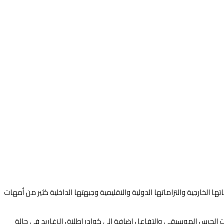
خارجية والتزاماتها الدولية والاقليمية وجبهتها الداخلية كثير من أمهات
ت الجرس الموسيقي والتفاعل إضافة الي كوادر إطلاق الزغاريد في حالة