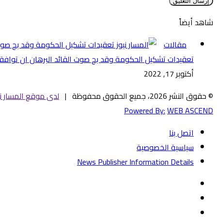
شاهد أيضاً
إغلاق
مقالات
تعقيدات تشكيل الحكومة وقد بح صوت القائد البرهان ان توافق
أكتوبر 17, 2022
© حقوق النشر 2026، جميع الحقوق محفوظة |
لدى موقع المسار ني
Powered By:
WEB ASCEND
اتصل بنا
سياسية الخصوصية
News Publisher Information Details
فيسبوك
تويتر
يوتيوب