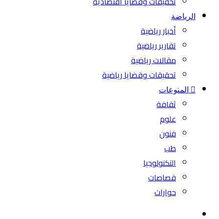
تحقيقات وقضايا اقتصادية
الرياضة
أخبار رياضية
تقارير رياضية
مقالات رياضية
تحقيقات وقضايا رياضية
المنوعات
ثقافة
علوم
فنون
طب
التكنولوجيا
قصاصات
حوارات
بحث