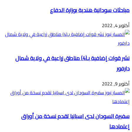
مباحثات سودانية هندية بوزارة الدفاع
أكتوبر 4, 2022
نشر قوات إضافية بـ(4) مناطق زراعية في ولاية شمال
دارفور
أكتوبر 9, 2022
سفيرة السودان لدى اسبانيا تقدم نسخة من أوراق
إعتمادها