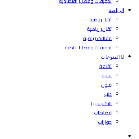
تحقيقات وقضايا اقتصادية
الرياضة
أخبار رياضية
تقارير رياضية
مقالات رياضية
تحقيقات وقضايا رياضية
المنوعات
ثقافة
علوم
فنون
طب
التكنولوجيا
قصاصات
حوارات
بحث