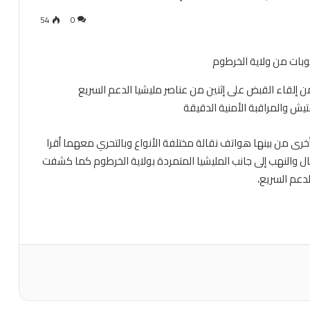
54
0
إلقاء القبض على إثنين من عناصر مليشيا الدعم السريع
يش والمراقبة الأمنية الدقيقة
خرى من بينها هواتف نقالة مختلفة الأنواع وبالتحري معهما أقرا
ال والنهب إلى جانب المليشيا المتمردة بولاية الخرطوم كما كشفت
دعم السريع،