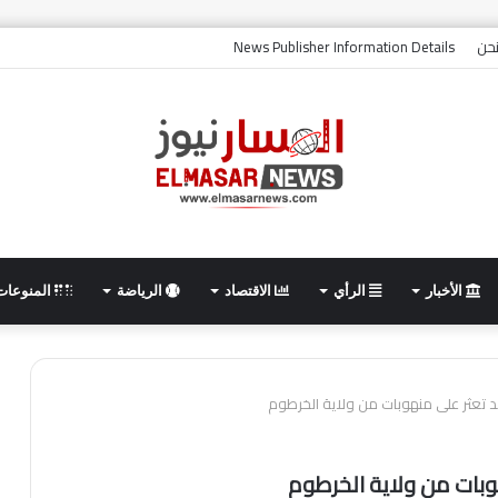
حن
News Publisher Information Details
الأخبار
الرأي
الاقتصاد
الرياضة
المنوعات
د تعثر على منهوبات من ولاية الخرطوم
وبات من ولاية الخرطوم