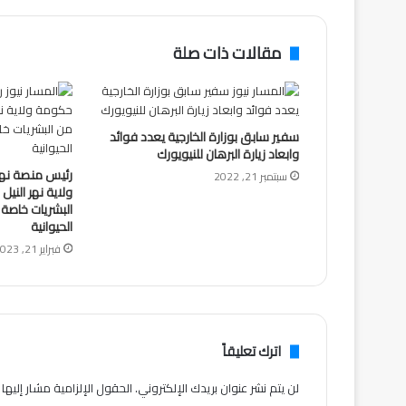
مقالات ذات صلة
سفير سابق بوزارة الخارجية يعدد فوائد
وابعاد زيارة البرهان للنيويورك
رئيس منصة نهر
سبتمبر 21, 2022
ولاية نهر الني
البشريات خاصة 
الحيوانية
فبراير 21, 2023
اترك تعليقاً
لن يتم نشر عنوان بريدك الإلكتروني.
الحقول الإلزامية مشار إليها ب