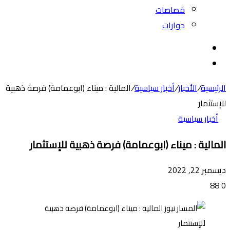
قصاصات
حوارات
بحث
عن
الوضع
المظلم
الرئيسية
/
الأخبار
/
أخبار سياسية
/
المالية : ميناء (ابوعمامة) فرصة ذهبية
للإستثمار
أخبار سياسية
المالية : ميناء (ابوعمامة) فرصة ذهبية للإستثمار
ديسمبر 22, 2022
88
0