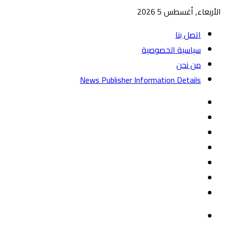
الأربعاء, أغسطس 5 2026
اتصل بنا
سياسية الخصوصية
من نحن
News Publisher Information Details
واتساب
TikTok
تيلقرام
‏Google
Play
يوتيوب
تويتر
فيسبوك
القائمة