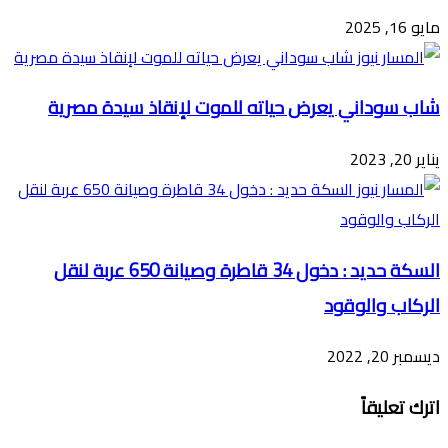
مايو 16, 2025
شاب سوداني يعرض حياته للموت لإنقاذ سيدة مصرية
يناير 20, 2023
السكة حديد : دخول 34 قاطرة وصيانة 650 عربة لنقل
الركاب والوقود
ديسمبر 20, 2022
اترك تعليقاً