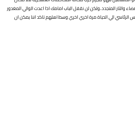
اء والثار المتجدد..ولكن لن نقفل الباب امامك اذا اعدت الوالي المغدور
س الرئاسي الي الحياة مرة اخري اخري وسط اهلهم تاكد اننا يمكن ان