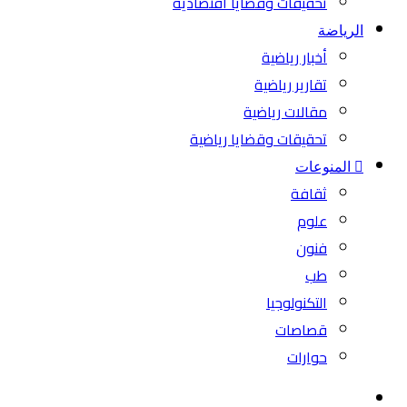
تحقيقات وقضايا اقتصادية
الرياضة
أخبار رياضية
تقارير رياضية
مقالات رياضية
تحقيقات وقضايا رياضية
المنوعات
ثقافة
علوم
فنون
طب
التكنولوجيا
قصاصات
حوارات
بحث