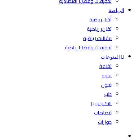
تحقيقات وقضايا اقتصادية
الرياضة
أخبار رياضية
تقارير رياضية
مقالات رياضية
تحقيقات وقضايا رياضية
المنوعات
ثقافة
علوم
فنون
طب
التكنولوجيا
قصاصات
حوارات
بحث