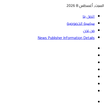
السبت, أغسطس 8 2026
اتصل بنا
سياسية الخصوصية
من نحن
News Publisher Information Details
واتساب
TikTok
تيلقرام
‏Google
Play
يوتيوب
تويتر
فيسبوك
القائمة