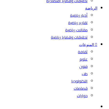
تحقيقات وقضايا اقتصادية
الرياضة
أخبار رياضية
تقارير رياضية
مقالات رياضية
تحقيقات وقضايا رياضية
المنوعات
ثقافة
علوم
فنون
طب
التكنولوجيا
قصاصات
حوارات
بحث