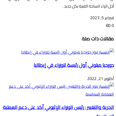
أجل اثراء الساحة الفنية بكل جديد .
فبراير 5, 2023
80
0
تويتر
ڤايبر
طباعة
تيلقرام
ماسنجر
ماسنجر
واتساب
فيسبوك
مشاركة
مقالات ذات صلة
عبر
البريد
جورجيا ميلوني أول رئيسة للوزراء في إيطاليا
أكتوبر 21, 2022
الحرية والتغيير : رئيس الوزراء الإثيوبي أكد على دعم العملية