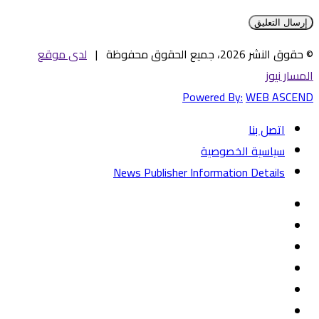
© حقوق النشر 2026، جميع الحقوق محفوظة |
لدى موقع
المسار نيوز
Powered By:
WEB ASCEND
اتصل بنا
سياسية الخصوصية
News Publisher Information Details
فيسبوك
تويتر
يوتيوب
‏Google
Play
تيلقرام
TikTok