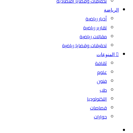
تحقيقات وقضايا اقتصادية
الرياضة
أخبار رياضية
تقارير رياضية
مقالات رياضية
تحقيقات وقضايا رياضية
المنوعات
ثقافة
علوم
فنون
طب
التكنولوجيا
قصاصات
حوارات
بحث