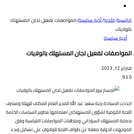
عن
الوضع
المظلم
الرئيسية
/
الأخبار
/
أخبار سياسية
/
المواصفات تفعيل لجان المستهلك
بالولايات
أخبار سياسية
المواصفات تفعيل لجان المستهلك بالولايات
فبراير 12, 2023
93
0
اجددت الاستاذة رحبة سعيد عبد الله المدير العام المكلف للهيئة ومشرف
اللجنة القومية لشؤون المستهلكين اهتمامها بتطوير السياسات الخاصة
بحماية المستهلك السوداني ومتطلبات المواصفات القياسية وفق
الموجهات الدولية معلنة عن طواف اللجنة للوقوف على تشكيل وبدء