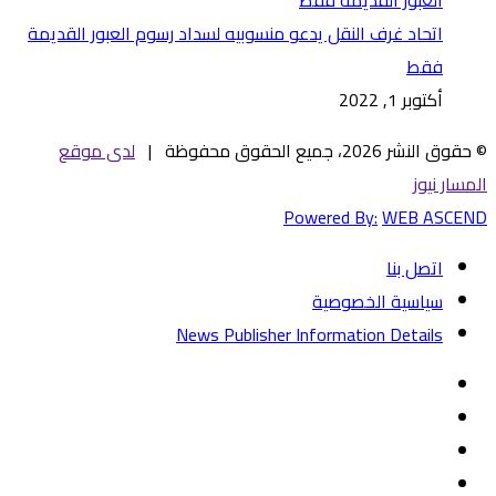
اتحاد غرف النقل يدعو منسوبيه لسداد رسوم العبور القديمة
فقط
أكتوبر 1, 2022
© حقوق النشر 2026، جميع الحقوق محفوظة |
لدى موقع
المسار نيوز
Powered By:
WEB ASCEND
اتصل بنا
سياسية الخصوصية
News Publisher Information Details
فيسبوك
تويتر
يوتيوب
‏Google