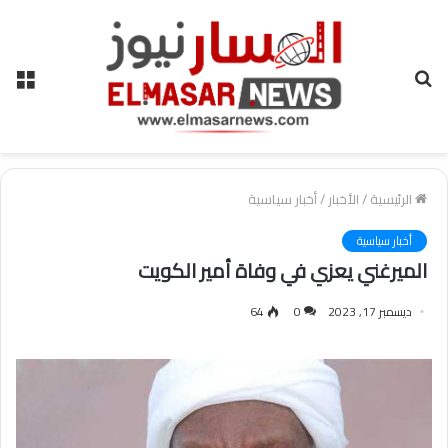
بحث
الق
عن
الرئيسية
/
الأخبار
/
أخبار سياسية
أخبار سياسية
الميرغني يعزي في وفاة أمير الكويت
ديسمبر 17, 2023
0
64