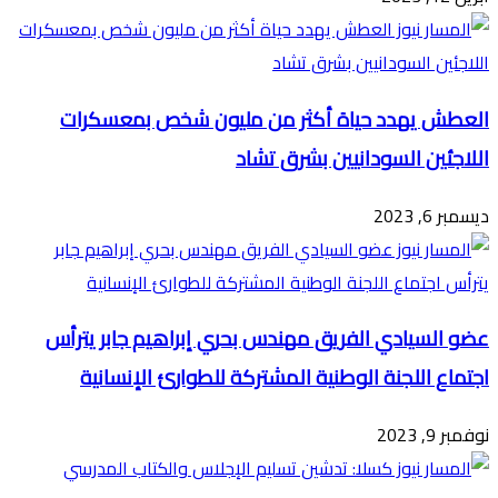
العطش يهدد حياة أكثر من مليون شخص بمعسكرات
اللاجئين السودانيين بشرق تشاد
ديسمبر 6, 2023
عضو السيادي الفريق مهندس بحري إبراهيم جابر يترأس
اجتماع اللجنة الوطنية المشتركة للطوارئ الإنسانية
نوفمبر 9, 2023