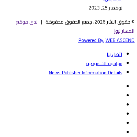
نوفمبر 25, 2023
© حقوق النشر 2026، جميع الحقوق محفوظة |
لدى موقع
المسار نيوز
Powered By:
WEB ASCEND
اتصل بنا
سياسية الخصوصية
News Publisher Information Details
فيسبوك
تويتر
يوتيوب
‏Google
Play
تيلقرام
TikTok