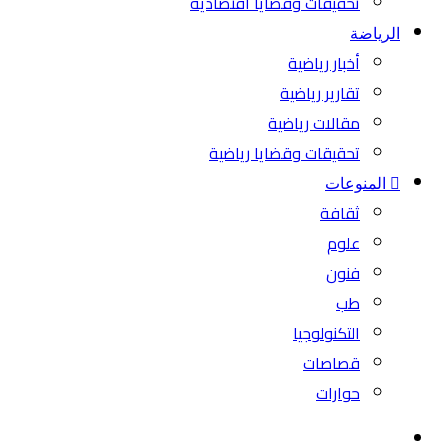
تحقيقات وقضايا اقتصادية
الرياضة
أخبار رياضية
تقارير رياضية
مقالات رياضية
تحقيقات وقضايا رياضية
المنوعات
ثقافة
علوم
فنون
طب
التكنولوجيا
قصاصات
حوارات
بحث