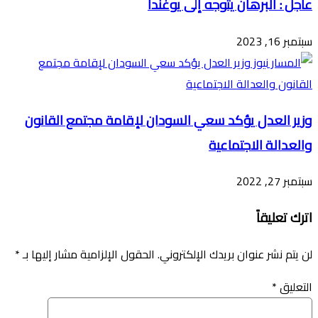
عاجل : البرهان يتوجه إلى يوغندا
سبتمبر 16, 2023
وزير العدل يؤكد سعي السودان لإقامة مجتمع القانون
والعدالة الاجتماعية
سبتمبر 27, 2022
اترك تعليقاً
لن يتم نشر عنوان بريدك الإلكتروني.
الحقول الإلزامية مشار إليها بـ
*
التعليق
*