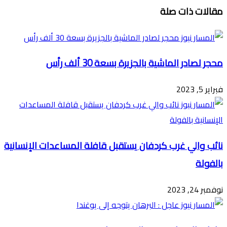
تويتر
ڤايبر
طباعة
تيلقرام
ماسنجر
ماسنجر
واتساب
فيسبوك
مشاركة
مقالات ذات صلة
عبر
البريد
محجر لصادر الماشية بالجزيرة بسعة 30 ألف رأس
فبراير 5, 2023
نائب والي غرب كردفان يستقبل قافلة المساعدات الإنسانية
بالفولة
نوفمبر 24, 2023