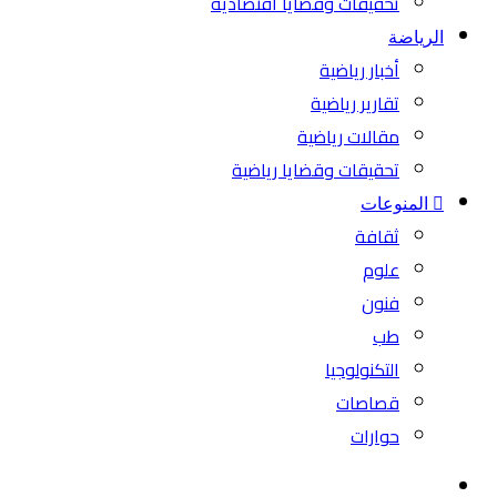
تحقيقات وقضايا اقتصادية
الرياضة
أخبار رياضية
تقارير رياضية
مقالات رياضية
تحقيقات وقضايا رياضية
المنوعات
ثقافة
علوم
فنون
طب
التكنولوجيا
قصاصات
حوارات
بحث