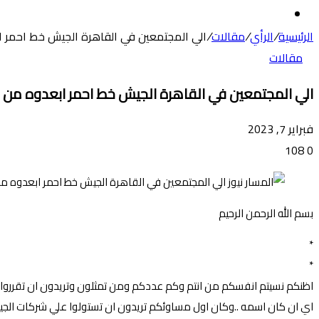
عن
الوضع
المظلم
الرئيسية
/
الرأي
/
مقالات
/
الي المجتمعين في القاهرة الجيش خط احمر 
مقالات
الي المجتمعين في القاهرة الجيش خط احمر ابعدوه من 
فبراير 7, 2023
108
0
بسم الله الرحمن الرحيم
*
*
اظنكم نسيتم انفسكم من انتم وكم عددكم ومن تمثلون وتريدون ان تقرروا
اي ان كان اسمه ..وكان اول مساوئكم تريدون ان تستولوا علي شركات الجيش