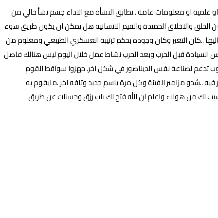
و علمية او معلومات عامة ..تطابق النشأة مع الاداء جسم نشأ خالي من
سن الخلق والاخلاق الحميدة والقيم الانسانية هل يمكن ان يكون طريق سوء
اليها ..كان التغير وكان وجوده بحكم ترتيبه العسكري الطبيعي ومعلوم من
 السيادة قبل الحرب وبعد الحرب نشاط عمل خلال اليوم ليس هنالك فاصل
يوب تدعم لصناعة نفس الديناصور في شكل اخر. جهزوا سواقط القوم
يه ..شدو مزامير الفتنة وكل مرة باسم جديد وتافه اخر .مايقوم به
سبب لك من هولاء واعلم ان الله فتح لك باب رزق وحسنات عن طريق