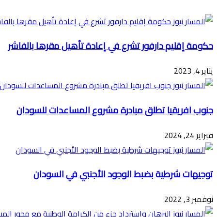
عبر
البريد
حكومة إقليم دارفور تشرع في إعادة تأهيل مقرها بالفاشر
يناير 4, 2023
جنوب افريقيا تطلق مبادرة مشروع المساعدات للسودان
فبراير 24, 2024
توجيهات شرطية بضبط الوجود الأجنبي في السودان
نوفمبر 3, 2022