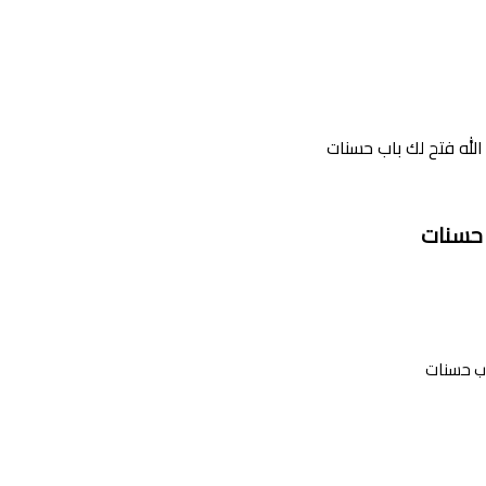
لله فتح لك باب حسنات
 حسنات