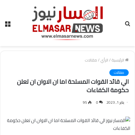
بحث
الق
عن
الرئيسية
/
الرأي
/
مقالات
مقالات
الي قائد القوات المسلحة اما ان الاوان ان تعلن
حكومة الكفاءات
يناير 1, 2023
0
95