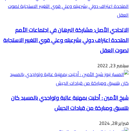
الاتحادي الأصل: مشاركة البرهان في اجتماعات الأمم
المتحدة اعتراف دولي بشرعيته وعلي قوي التغيير الاستجابة
لصوت العقل
سبتمبر 23, 2022
شيخ الأمين : أجليت بمهنية عالية وتواجدي بالمسيد كان
بتنسيق ومباركة من قيادات الجيش
فبراير 28, 2024