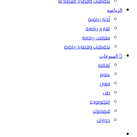
تحقيقات وقضايا اقتصادية
الرياضة
أخبار رياضية
تقارير رياضية
مقالات رياضية
تحقيقات وقضايا رياضية
المنوعات
ثقافة
علوم
فنون
طب
التكنولوجيا
قصاصات
حوارات
بحث