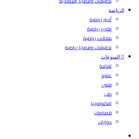
تحقيقات وقضايا اقتصادية
الرياضة
أخبار رياضية
تقارير رياضية
مقالات رياضية
تحقيقات وقضايا رياضية
المنوعات
ثقافة
علوم
فنون
طب
التكنولوجيا
قصاصات
حوارات
بحث