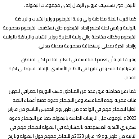
الأبيض حتى تستضيف عروس الرمال إحدى مجموعات البطولة .
كما قررت اللجنة مخاطبة والي ولاية الخرطوم ووزير الشباب والرياضة
بالولاية ورئيس لجنة تطبيع إتحاد الخرطوم حتى تستضيف الخرطوم مجموعة
الخرطوم وكذلك مخاطبة والي ولاية الجزيرة ووزير الشباب والرياضة بالولاية
وإتحاد الكرة بمدني لإستضافة مجموعة بمدينة مدني.
وقررت اللجنة أن تعمم المنافسة في العام القادم لكل المناطق
الجغرافية المنصوص عليها في النظام الأساسي للإتحاد السوداني لكرة
القدم.
كما تقرر مخاطبة فرق عدد من المناطق حسب التوزيع الجغرافي لتجهيز
فئات عمرية لهذه المنافسة، وقرر الاجتماع دعوة جميع أعضاء اللجنة
العليا لاجتماع مهم في الواحدة من ظهر يوم الخميس التاسع من فبراير
2023م للوقوف على الترتيبات الخاصة بالبطولة، كما قرر الاجتماع دعوة
سكرتيري الأندية المستهدفة بالمشاركة في البطولة لاجتماع مهم في
الثانية من ظهر يوم 19 فبراير 2023م للتفاكر معهم حول البطولة وتاريخ