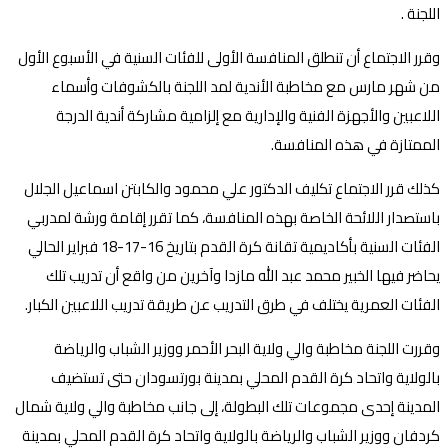
اللجنة .
وقرر الاجتماع أن تنطلق المنافسة الأولى للفئات السنية في الأسبوع الأول
من شهر مارس مع مخاطبة الأندية لمد اللجنة بالكشوفات وأسماء
اللاعبين والأجهزة الفنية والإدارية مع إلزامية مشاركة أندية الدرجة
الممتازة في هذه المنافسة.
كذلك قرر الاجتماع تكليف الدكتور علي محمود والكابتن اسماعيل الجلال
باستصدار اللائحة الخاصة بهذه المنافسة، كما تقرر إقامة ورشة لمدربي
الفئات السنية بأكاديمية تقانة كرة القدم بتاريخ 16-17-18 فبراير الحالي
يحاضر فيها الخبير محمد عبد الله مازدا وآخرين من واقع أن تدريب تلك
الفئات العمرية يختلف في طرق التدريب عن طريقة تدريب اللاعبين الكبار.
وقررت اللجنة مخاطبة والي ولاية البحر الأحمر ووزير الشباب والرياضة
بالولاية واتحاد كرة القدم المحلي بمدينة بورتسودان حتى تستضيف
المدينة إحدى مجموعات تلك البطولة، إلى جانب مخاطبة والي ولاية شمال
كردفان ووزير الشباب والرياضة بالولاية واتحاد كرة القدم المحلي بمدينة