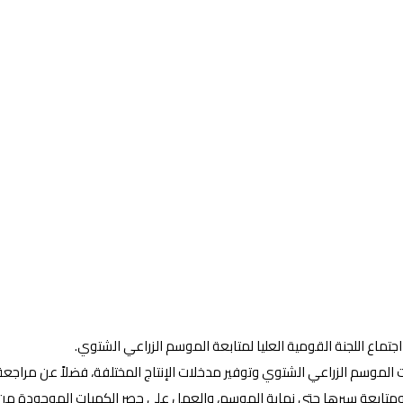
اجتماع اللجنة القومية العليا لمتابعة الموسم الزراعي الشتوي.
ت الموسم الزراعي الشتوي وتوفير مدخلات الإنتاج المختلفة، فضلاً عن مراجعة 
جية ومتابعة سيرها حتى نهاية الموسم، والعمل على حصر الكميات الموجودة م