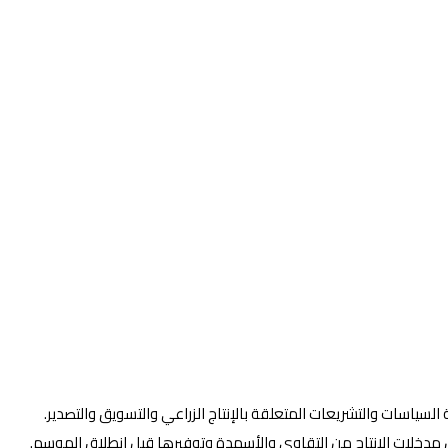
السياسات والتشريعات المتعلقة بالإنتاج الزراعي والتسويق والتصدير.
ن مدخلات الإنتاج من التقاوي والأسمدة وتوفيرها قبل انطلاق الموسم.