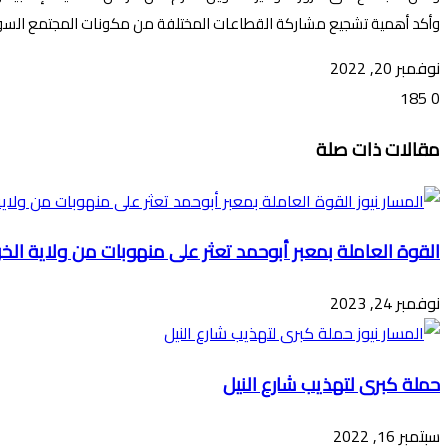
وأكد أهمية تشجيع مشاركة القطاعات المختلفة من مكونات المجتمع السود
نوفمبر 20, 2022
185
0
تويتر
ڤايبر
طباعة
تيلقرام
ماسنجر
ماسنجر
واتساب
فيسبوك
مشاركة
مقالات ذات صلة
عبر
البريد
القوة العاملة بمعبر أبوحمد تعثر على منهوبات من ولاية ال
نوفمبر 24, 2023
حملة كبرى لتهذيب شارع النيل
سبتمبر 16, 2022