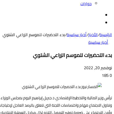
حوارات
بحث
عن
الوضع
المظلم
الرئيسية
/
الأخبار
/
أخبار سياسية
/
بدء التحضيرات للموسم الزراعي الشتوي
أخبار سياسية
بدء التحضيرات للموسم الزراعي الشتوي
نوفمبر 20, 2022
185
0
ترأس وزير المالية والتخطيط الإقتصادي د.جبريل إبراهيم اليوم بمجلس الوزراء 
وتناول الاجتماع مهام واختصاصات اللجنة التي تتعلق بالرصد العاجل لإحتياجا
وأمن الاجتماع على ضرورة توفير التمويل اللازم لكل مراحل العملية الإنتا