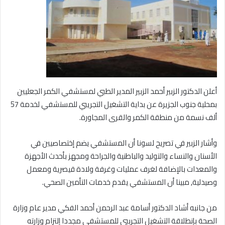
أعلن الدكتور الزبير أحمد الزبير المدير الطبي لمستشفي الكمر الجعليين
بمحلية جنوب الجزيرة عن بداية التشغيل التجريبي للمستشفي لخدمة 57
ألف نسمة من منطقة الكمر والقرى المجاورة.
وأشار الزبير في تصريح لسونا أن المستشفي يضم إختصاصيين في
الأسنان والنساء والتوليد والباطنية والجراحة ومجهز بأحدث الأجهزة
والمعدات بالإضافة لغرف عمليات وغرفة ولادة قيصرية ومعمل
وصيدلية, مبينا أن المستشفي يقدم خدمات التأمين الصحي.
من جانبه أشاد الدكتور أسامة عبد الرحمن أحمد الفكي مدير عام وزارة
الصحة بإنطلاقة التشغيل التجرببي للمستشفي مجددا إلتزام وزارته