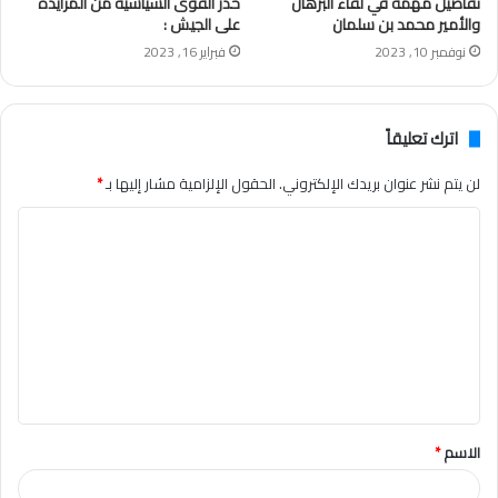
تفاصيل مهمة في لقاء البرهان
حذر القوى السياسية من المزايدة
والأمير محمد بن سلمان
على الجيش :
نوفمبر 10, 2023
فبراير 16, 2023
اترك تعليقاً
لن يتم نشر عنوان بريدك الإلكتروني.
الحقول الإلزامية مشار إليها بـ
*
ا
ل
ت
ع
ل
ي
ق
الاسم
*
*