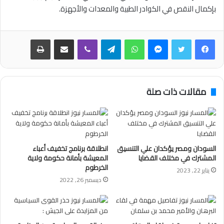
بإكمال النقص في الكوادر الطبية والمعدات والأجهزة.
فيسبوك
تويتر
ماسنجر
واتساب
تيلقرام
ڤايبر
مشاركة عبر البريد
طباعة
مقالات ذات صلة
السودان ومصر يؤكدان علي التنسيق
انطلاقة برنامج تخفيف أعباء
المشترك في مختلف القضايا
المعيشة بأمانة حكومة ولاية
الخرطوم
يناير 22, 2023
ديسمبر 26, 2022