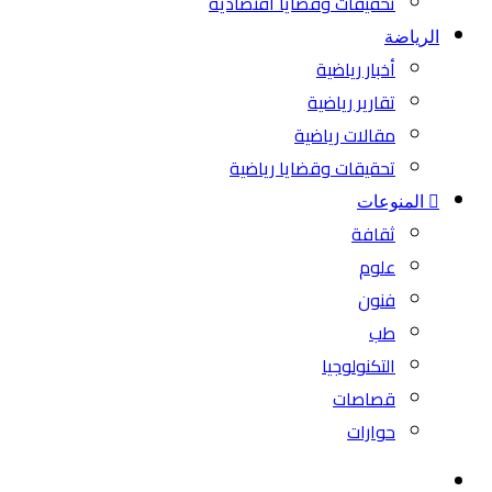
تحقيقات وقضايا اقتصادية
الرياضة
أخبار رياضية
تقارير رياضية
مقالات رياضية
تحقيقات وقضايا رياضية
المنوعات
ثقافة
علوم
فنون
طب
التكنولوجيا
قصاصات
حوارات
بحث