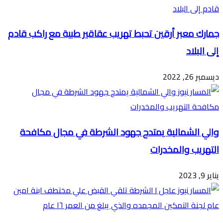
جمارك معبر أرقين تحبط تهريب عقاقير طبية مع راكب قادم
إلى البلاد
ديسمبر 26, 2022
والي الشمالية يمتدح جهود الشرطة في مجال مكافحة
التهريب والمخدرات
يناير 9, 2023