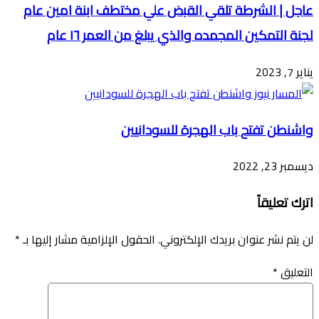
عاجل | الشرطة تلقي القبض علي مختطف ابنة امين عام
لجنة التمكين المجمده والذي يبلغ من العمر ١٦ عام
يناير 7, 2023
واشنطن تفتح باب الهجرة للسودانيين
ديسمبر 23, 2022
اترك تعليقاً
لن يتم نشر عنوان بريدك الإلكتروني.
الحقول الإلزامية مشار إليها بـ
*
التعليق
*