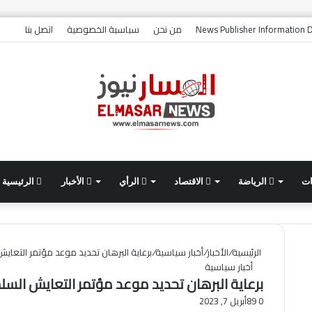
وا
News Publisher Information D
من نحن
سياسية الخصوصية
اتصل بنا
ات
الرياضة
الاقتصاد
الرأي
الأخبار
الرئيسية
الرئيسية
/
الأخبار
/
أخبار سياسية
/
برعاية البرهان تحديد موعد مؤتمر التعايش
أخبار سياسية
برعاية البرهان تحديد موعد مؤتمر التعايش السلم
0
89
أبريل 7, 2023