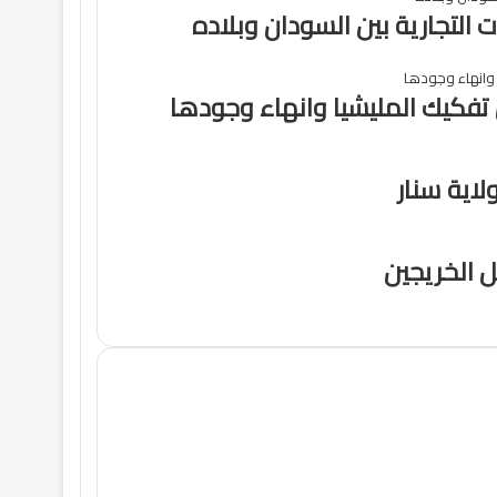
 التجارية بين السودان وبلاده
تفكيك المليشيا وانهاء وجودها
لاية سنار
 الخريجين