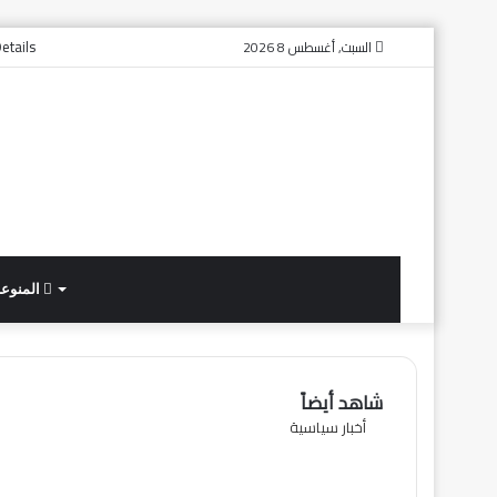
etails
السبت, أغسطس 8 2026
المنوع
شاهد أيضاً
إغلاق
أخبار سياسية