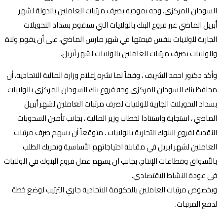
السودان المركزي، وجه بموجبه بصرف مرتبات العاملين بالدولة لشهر
أبريل الماضي عبر فروع البنك بالولايات التي ستقوم بسداد التحويلات
الجارية للولايات بنفس قيمتها في شهر مارس الماضي، على أن يقوم ولاة
والولايات بصرف مرتبات العاملين بالولايات لشهر أبريل.
وأكد دكتور احمد الشريف ، وفقاً لما نشره إعلام وزارة المالية الاتحادية، أن
محافظ بنك السودان المركزي وجه فروع بنك السودان المركزي بالولايات
بسداد التحويلات الجارية للولايات لصرف مرتبات العاملين لشهر أبريل
الماضي ، استجابة واستنادا لخطاب وزير المالية ، بجانب تأمين السحوبات
النقدية لفروع البنوك التجارية بالولايات ، متوقعاً أن يسهم صرف مرتبات
العاملين لشهر ابريل في مقابلة احتياجاتهم الأساسية وتحريك الطلب
بالأسواق وقطاعات الإنتاج، بجانب ان يسهم عمل فروع البنوك في الولايات
في عودة النشاط الاقتصادي.
وبخصوص مرتبات العاملين بالحكومة الاتحادية جاري الترتيب لوضع خطة
لدفع المرتبات.