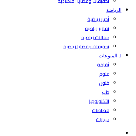
تحقيقات وقضايا اقتصادية
الرياضة
أخبار رياضية
تقارير رياضية
مقالات رياضية
تحقيقات وقضايا رياضية
المنوعات
ثقافة
علوم
فنون
طب
التكنولوجيا
قصاصات
حوارات
بحث