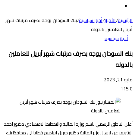
عن
الوضع
المظلم
الرئيسية
/
الأخبار
/
أخبار سياسية
/
بنك السودان يوجه بصرف مرتبات شهر
أبريل للعاملين بالدولة
أخبار سياسية
بنك السودان يوجه بصرف مرتبات شهر أبريل للعاملين
بالدولة
مايو 21, 2023
115
0
أعلن الناطق الرسمي باسم وزارة المالية والتخطيط الاقتصادي دكتور احمد
الشريف عن ارسال وزير المالية دكتور جبريل ابراهيم خطابا إلى محافظ بنك