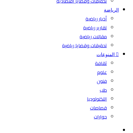
تحقيقات وقضايا اقتصادية
الرياضة
أخبار رياضية
تقارير رياضية
مقالات رياضية
تحقيقات وقضايا رياضية
المنوعات
ثقافة
علوم
فنون
طب
التكنولوجيا
قصاصات
حوارات
بحث