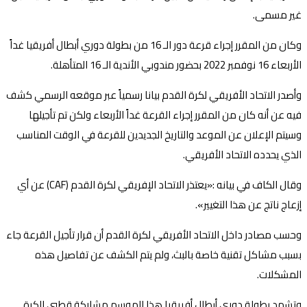
غير مسمى.
وكان من المقرر إجراء قرعة دور الـ 16 من بطولة دوري أبطال أفريقيا غداً
الأربعاء 16 نوفمبر 2022 بحضور مندوبي الأندية الـ 16 المتأهلة.
وأصدر الاتحاد الأفريقي لكرة القدم بيانا رسمياً عبر موقعه الرسمي كشف
فيه عن أنه كان من المقرر إجراء القرعة غداً الأربعاء ولكن تم تأجيلها
وسيتم الإعلان عن الموعد والتاريخ الجديدين للقرعة في الوقت المناسب
الذي يحدده الاتحاد الأفريقي.
وقال الكاف في بيانه :«يعتذر الاتحاد الإفريقي لكرة القدم (CAF) عن أي
إزعاج ناتج عن هذا التغيير».
وحسب مصادر داخل الاتحاد الأفريقي لكرة القدم أن قرار تأجيل القرعة جاء
بسبب مشاكل تقنية خاصة بالبث، ولم يتم الكشف عن تفاصيل هذه
المشكلات.
وتشهد بطولة دوري أبطال أفريقيا هذا الموسم مشاركة قطبي الكرة