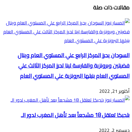
تويتر
ڤايبر
طباعة
تيلقرام
ماسنجر
ماسنجر
واتساب
فيسبوك
مشاركة
مقالات ذات صلة
عبر
البريد
السودان يحرز المركز الرابع علي المستوي العام وينال
فضيتين وبرونزية والفارسة لينا تحرز المركز الثالث علي
المستوي العام بنيلها البرونزية علي المستوي العام
أكتوبر 21, 2022
بلجيكا تعتقل 18 مشجعاً بعد تأهل المغرب لدور الـ
ديسمبر 2, 2022