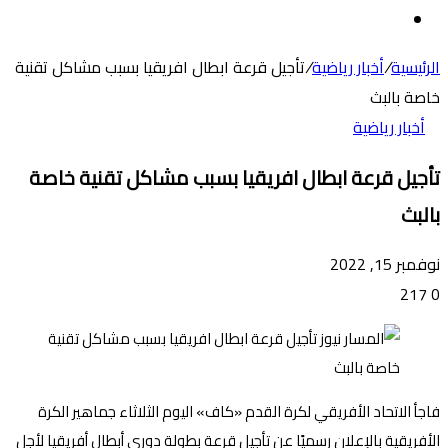
عن
الوضع
المظلم
الرئيسية
/
أخبار رياضية
/
تأجيل قرعة ابطال افريقيا بسبب مشاكل تقنية
خاصة بالبث
أخبار رياضية
تأجيل قرعة ابطال افريقيا بسبب مشاكل تقنية خاصة
بالبث
نوفمبر 15, 2022
217
0
فاجأ الاتحاد الأفريقي لكرة القدم «كاف» اليوم الثلاثاء جماهير الكرة
الأفريقية بالإعلان رسميًا عن تأجيل قرعة بطولة دوري أبطال أفريقيا لأجل