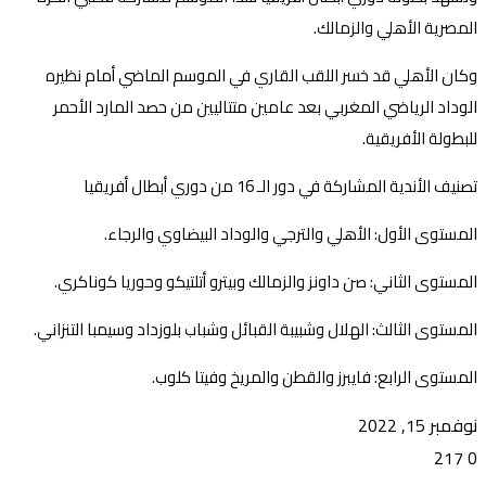
المصرية الأهلي والزمالك.
وكان الأهلي قد خسر اللقب القاري في الموسم الماضي أمام نظيره
الوداد الرياضي المغربي بعد عامين متتاليين من حصد المارد الأحمر
للبطولة الأفريقية.
تصنيف الأندية المشاركة في دور الـ 16 من دوري أبطال أفريقيا
المستوى الأول: الأهلي والترجي والوداد البيضاوي والرجاء.
المستوى الثاني: صن داونز والزمالك وبيترو أتلتيكو وحوريا كوناكري.
المستوى الثالث: الهلال وشبيبة القبائل وشباب بلوزداد وسيمبا التنزاني.
المستوى الرابع: فايبرز والقطن والمريخ وفيتا كلوب.
نوفمبر 15, 2022
217
0