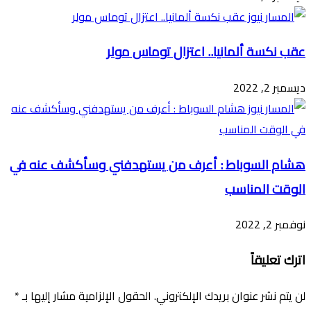
عقب نكسة ألمانيا.. اعتزال توماس مولر
ديسمبر 2, 2022
هشام السوباط : أعرف من يستهدفني وسأكشف عنه في
الوقت المناسب
نوفمبر 2, 2022
اترك تعليقاً
لن يتم نشر عنوان بريدك الإلكتروني.
الحقول الإلزامية مشار إليها بـ
*