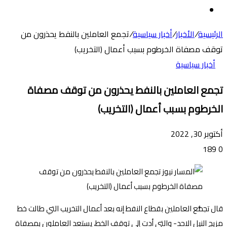
عن
الوضع
المظلم
الرئيسية
/
الأخبار
/
أخبار سياسية
/
تجمع العاملين بالنفط يحذرون من
توقف مصفاة الخرطوم بسبب أعمال (التخريب)
أخبار سياسية
تجمع العاملين بالنفط يحذرون من توقف مصفاة
الخرطوم بسبب أعمال (التخريب)
أكتوبر 30, 2022
189
0
قال تجمُّع العاملين بقطاع النفط إنه بعد أعمال التخريب التي طالت خط
مزيج النيل الاحد- والتي أدت إلى توقف الخط، يستعد العاملون بمصفاة