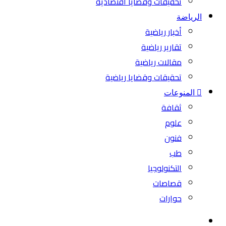
تحقيقات وقضايا اقتصادية
الرياضة
أخبار رياضية
تقارير رياضية
مقالات رياضية
تحقيقات وقضايا رياضية
المنوعات
ثقافة
علوم
فنون
طب
التكنولوجيا
قصاصات
حوارات
بحث