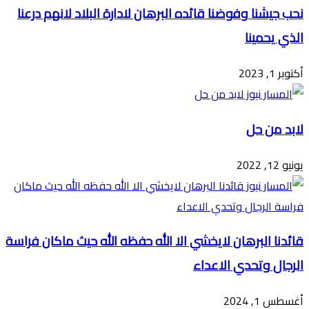
نحب جيشنا وفوضنا قائده البرهان لادارة البلاد لانهم درعنا
الذي يحمينا
أكتوبر 1, 2023
لابد من حل
يونيو 12, 2022
قائدنا البرهان لايخشي الا الله حفظه الله حيث ماكان فراسة
الرجال وتحدي الاعداء
أغسطس 1, 2024