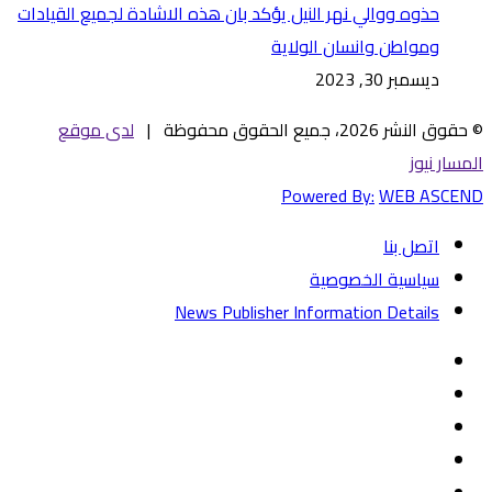
حذوه ووالي نهر النيل يؤكد بان هذه الاشادة لجميع القيادات
ومواطن وانسان الولاية
ديسمبر 30, 2023
© حقوق النشر 2026، جميع الحقوق محفوظة |
لدى موقع
المسار نيوز
Powered By:
WEB ASCEND
اتصل بنا
سياسية الخصوصية
News Publisher Information Details
فيسبوك
تويتر
يوتيوب
‏Google