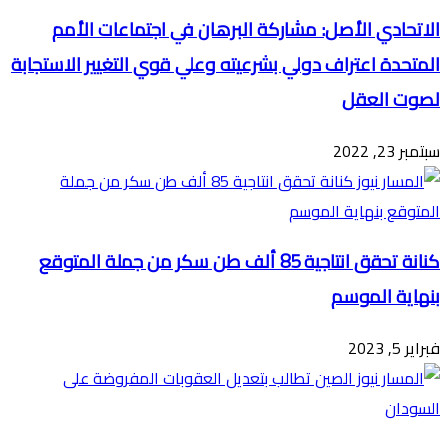
الاتحادي الأصل: مشاركة البرهان في اجتماعات الأمم
المتحدة اعتراف دولي بشرعيته وعلي قوي التغيير الاستجابة
لصوت العقل
سبتمبر 23, 2022
كنانة تحقق انتاجية 85 ألف طن سكر من جملة المتوقع
بنهاية الموسم
فبراير 5, 2023