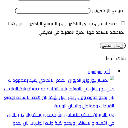
الموقع الإلكتروني
احفظ اسمي، بريدي الإلكتروني، والموقع الإلكتروني في هذا
المتصفح لاستخدامها المرة المقبلة في تعليقي.
شاهد أيضاً
إغلاق
أخبار سياسية
وزير الديوان الحكم الاتحادي يشيد بمجهودات والي نهر النيل
في التعبئه والاستنفار ويدعو بقية ولاة الولايات بان يحذو