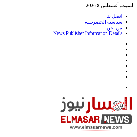
السبت, أغسطس 8 2026
اتصل بنا
سياسية الخصوصية
من نحن
News Publisher Information Details
واتساب
TikTok
تيلقرام
‏Google
Play
يوتيوب
تويتر
فيسبوك
القائمة