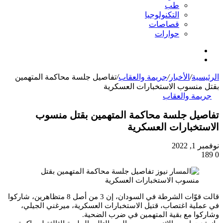
طب
التكنولوجيا
قصاصات
حوارات
بحث
الوضع
عن
المظلم
الرئيسية
/
الأخبار
/
جريمة والعقاب
/
تفاصيل جلسة محاكمة المتهمين
بقتل منسوب الاستخبارات العسكرية
جريمة والعقاب
تفاصيل جلسة محاكمة المتهمين بقتل منسوب
الاستخبارات العسكرية
نوفمبر 1, 2022
189
0
قالت قوّات الشرطة في السودان، إن 3 من أصل 8 متظاهرين، شاركوا
في عملية اغتصاب، قتيل الاستخبارات العسكرية، ميرغني الجيلي،
وشاركوا مع بقية المتهمين في ضرب الضحية.