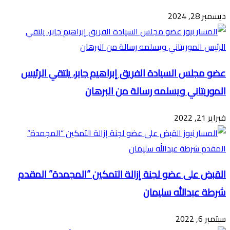
ديسمبر 28, 2024
عضو مجلس السيادة الفريق إبراهيم جابر، يلتقي الرئيس
الموريتاني ويسلمه رسالة من البرهان
فبراير 21, 2022
القبض على عضو لجنة إزالة التمكين “المجمدة” المقدم
شرطة عبدالله سليمان
سبتمبر 6, 2022