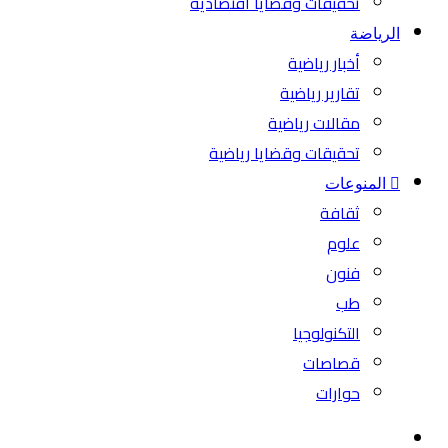
تحقيقات وقضايا اقتصادية
الرياضة
أخبار رياضية
تقارير رياضية
مقالات رياضية
تحقيقات وقضايا رياضية
المنوعات
ثقافة
علوم
فنون
طب
التكنولوجيا
قصاصات
حوارات
بحث