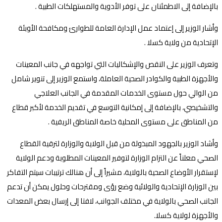
بالإضافة إلى الاطمئنان على توفر الأدوية والمستهلكات الطبية .
وأشار الوزير إلى إعتماد عمل الإدارة العامة للطوارئ ومكافحة الأوبئة
الإتحادية من ولاية كسلا .
وتعرف الوزير على النقص والإشكاليات التي تواجهه في جانب المعينات
والأجهزة الطبية والكوادر الصحية العاملة، واستمع الوزير إلى تنوير شامل
من الوالي حول مستوى الخدمات المقدمة في الجانب العلاجي
والتشخيصي، بالإضافة إلى إمكانية التوسع في تقديم الخدمة لأكبر قطاع
من المناطق على مستوى المحلية خاصة المناطق الريفية .
وأشاد الوزير بالجهود المبذولة من قبل الولاية والوزارة لترقية القطاع
الصحي معلناً عن التزام الوزارة لتوفير المعينات المطلوبة ودعم الولاية
لإستقرار الأوضاع الصحية بالولاية، مشيراً إلى أن هنالك ترتيبات سيتم التفاكر
بين الوزارة الإتحادية والولائية وضع رؤى ومقترحات وحلول يمكن أن تدعم
الجانب الصحي بالولاية في مختلف الجوانب، لافتا إلى إرسال بعض المعدات
والأجهزة لولاية كسلا.