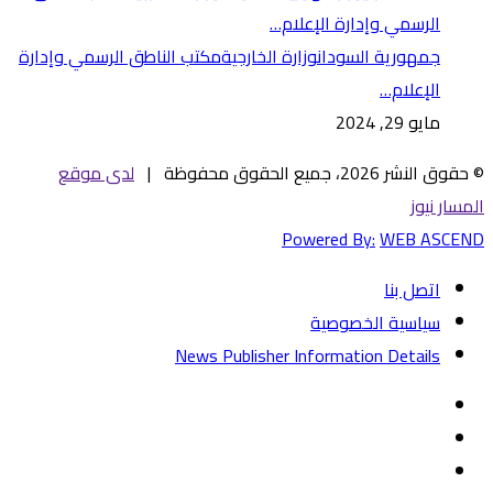
جمهورية السودانوزارة الخارجيةمكتب الناطق الرسمي وإدارة
الإعلام…
مايو 29, 2024
© حقوق النشر 2026، جميع الحقوق محفوظة |
لدى موقع
المسار نيوز
Powered By:
WEB ASCEND
اتصل بنا
سياسية الخصوصية
News Publisher Information Details
فيسبوك
تويتر
يوتيوب