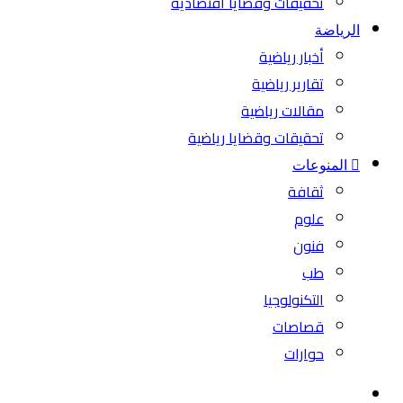
تحقيقات وقضايا اقتصادية
الرياضة
أخبار رياضية
تقارير رياضية
مقالات رياضية
تحقيقات وقضايا رياضية
المنوعات
ثقافة
علوم
فنون
طب
التكنولوجيا
قصاصات
حوارات
بحث