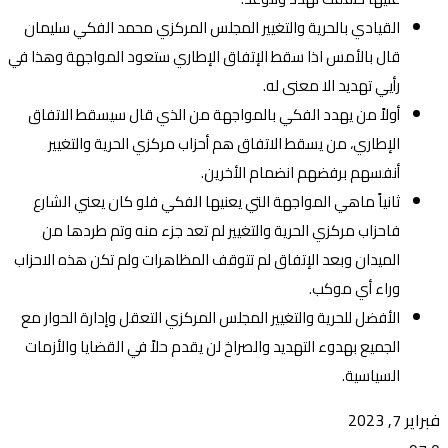
القيادي بالحرية والتغيير المجلس المركزي محمد الفكي سليمان
قال بالأمس اذا سقط الإتفاق الإطاري ستعود المواجهة وهذا في
رأيي تهديد الا معنى له.
أولاً من يهدد الفكي بالمواجهة من الذي قال سيسقط الاتفاق
الإطاري، من يسقط الاتفاق هم أحزاب مركزي الحرية والتغيير
أنفسهم برفضهم انضمام الأخرين.
ثانياً ماهي المواجهة التي يعنيها الفكي فلو كان يعني الشارع
فاحزاب مركزي الحرية والتغيير لم تعد جزء منه وتم طردها من
الميدان وبعد الإتفاق لم تتوقف المظاهرات ولم تكن هذه الاحزاب
وراء أي موكب.
الأفضل للحرية والتغيير المجلس المركزي التعقل وإدارة الحوار مع
الجميع بهدوء التهديد والصراخ لن يقدم حلاً في القضايا والأزمات
السياسية.
فبراير 7, 2023