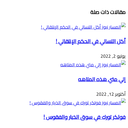
تويتر
ڤايبر
طباعة
تيلقرام
ماسنجر
ماسنجر
واتساب
فيسبوك
مشاركة
مقالات ذات صلة
عبر
البريد
أكل التسالي في الحكم الإنتقالي !
يوليو 2, 2022
إلي متي هذه المتاهه
أكتوبر 12, 2022
فولكر تورك في سوق الخيار والفقوس !