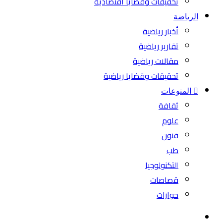
تحقيقات وقضايا اقتصادية
الرياضة
أخبار رياضية
تقارير رياضية
مقالات رياضية
تحقيقات وقضايا رياضية
المنوعات
ثقافة
علوم
فنون
طب
التكنولوجيا
قصاصات
حوارات
بحث