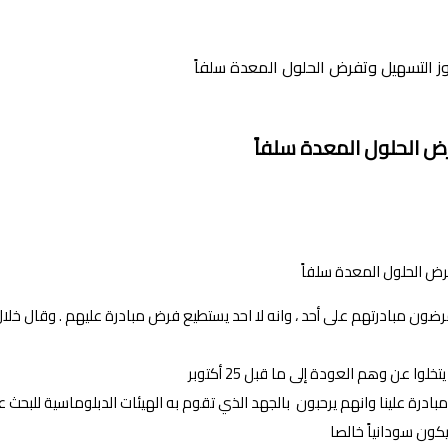
اوز التسهيل وتفرض الحلول المعدة سلفاً
رض الحلول المعدة سلفاً
يفرضون مبادرتهم على أحد ، وانه لا احد يستطيع فرض مبادرة عليهم . وقال خلال
عن وهم العودة إلى ما قبل 25 أكتوبر
بادرة علينا وانهم يرحبون بالجهد الذي تقوم به الهيئات الدبلوماسية للبحث 
كون سودانياً خالصا