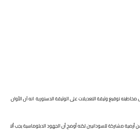
 مخاطبته توقيع وثيقة التعديلات على الوثيقة الدستورية انه آن الأوان
عن أرضية مشتركة للسودانيين لكنه أوضح أن الجهود الدبلوماسية يجب ألا