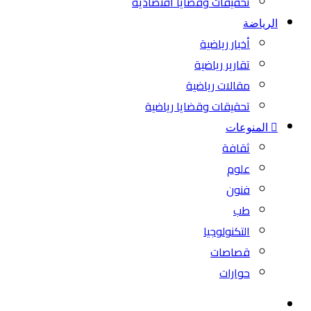
تحقيقات وقضايا اقتصادية
الرياضة
أخبار رياضية
تقارير رياضية
مقالات رياضية
تحقيقات وقضايا رياضية
المنوعات
ثقافة
علوم
فنون
طب
التكنولوجيا
قصاصات
حوارات
بحث