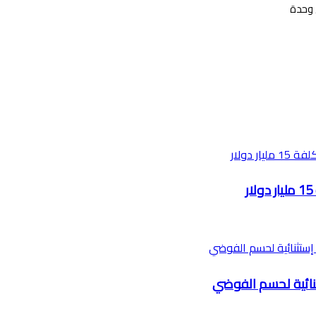
عي وحدة
ثنائية لحسم الفوضي