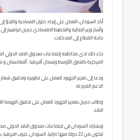
أكد السودان ،العمل على إيجاد حلول اقتصادية واللجؤ إلى ا
وأشار وزير المالية والتخطيط الاقتصادي جبريل ابراهيم إلى 
حاجة القطاع إلى المدخلات.
جاء ذلك لدى مخاطبته إجتماعات صندوق النقد الدولي الم
المركزية بالشرق الأوسط وشمال أفريقيا ، أفغانستان و ب
ودعا إلى تعزيز الجهود للعمل على تطويره وتحقيق شعار ال
الدعم اللازم له.
وطالب جبريل بتعزيز الجهود للعمل على تحقيق النهضة ال
البلاد.
ويشارك السودان في لجتماعات صندوق النقد الدولي ضمن 
تتكون من 22 دولة منها تنزانيا، السودان، جنوب اف