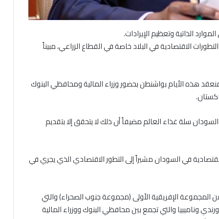
لموارد الذاتية وتعظيم الإيرادات.
التطورات الاقتصادية في البلاد خاصة في القطاع الزراعي، مبيناً
نعقد هذه الأيام بواشنطن بحضور وزراء المالية ومحافظي البنوك
اكستان.
سودان سلة غذاء العالم مضيفاً أن ذلك لا يتحقق إلا بتقديم
لقتصادية في السودان مشيراً إلى التطور الاقتصادي الذي يجري في
المجموعة الإفريقية الأولى (مجموعة جنوب الصحراء) والتي
ريقيا، بورندي وناميبيا والتي تجمع بين محافظي البنوك ووزراء المالية