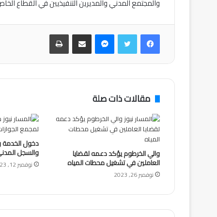
والمجتمع المدني والمديرين التنفيذيين في القطاع الخاص
فيسبوك
تويتر
ماسنجر
مشاركة عبر البريد
طباعة
مقالات ذات صلة
دخول الخدمة رس
والسجل المدني
والي الخرطوم يؤكد دعمه لقضايا
العاملين في تشغيل محطات المياه
نوفمبر 12, 2023
نوفمبر 26, 2023