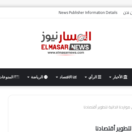
 نحن
News Publisher Information Details
الأخبار
الرأي
الاقتصاد
الرياضة
المنوعات
واردنا الذاتية لتطوير أقتصادنا
لتطوير أقتصادنا