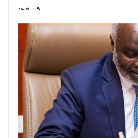
214
0