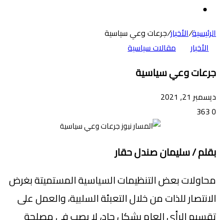
عن
الوضع
المظلم
الرئيسية
/
الأخبار
/
جرعات وعي سياسية
الأخبار
مقالات سياسية
جرعات وعي سياسية
ديسمبر 21, 2021
363
0
بقلم / سليمان صندل حقار
محاولات بعض التنظيمات السياسية المستميتة بغرض
الانتصار للذات من خلال التعبئة السلبية، والعمل على
تقسيم الرأي العام بشكل حاد، لا يصب في مصلحة