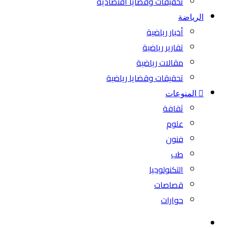
تحقيقات وقضايا اقتصادية
الرياضة
أخبار رياضية
تقارير رياضية
مقالات رياضية
تحقيقات وقضايا رياضية
المنوعات
ثقافة
علوم
فنون
طب
التكنولوجيا
قصاصات
حوارات
بحث