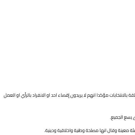
بالانتخابات مؤكدا انهم لا يريدون إقصاء احد او الانفراد بالرأي او العمل
ق يسع الجميع.
ة معينة وقال انها مصلحة وطنية واخلاقية ودينية.