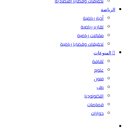
تحقيقات وقضايا اقتصادية
الرياضة
أخبار رياضية
تقارير رياضية
مقالات رياضية
تحقيقات وقضايا رياضية
المنوعات
ثقافة
علوم
فنون
طب
التكنولوجيا
قصاصات
حوارات
بحث