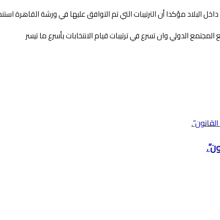
داخل البلاد مؤكدا أن الترتيبات التي تم التوافق عليها في ورشة القاهرة استن
المجتمع الدولي وان تسرع في ترتيبات قيام الانتخابات بأسرع ما تيسر
ن”.