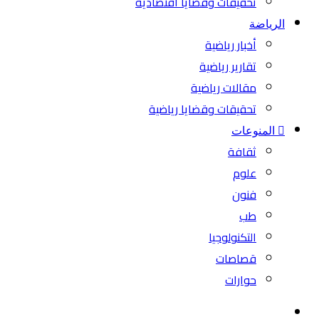
تحقيقات وقضايا اقتصادية
الرياضة
أخبار رياضية
تقارير رياضية
مقالات رياضية
تحقيقات وقضايا رياضية
المنوعات
ثقافة
علوم
فنون
طب
التكنولوجيا
قصاصات
حوارات
بحث