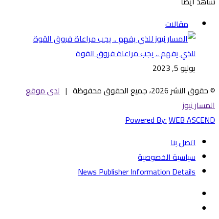
شاهد أيضاً
إغلاق
مقالات
للذي يفهم .. يجب مراعاة فروق القوة
يوليو 5, 2023
© حقوق النشر 2026، جميع الحقوق محفوظة |
لدى موقع
المسار نيوز
Powered By:
WEB ASCEND
اتصل بنا
سياسية الخصوصية
News Publisher Information Details
فيسبوك
تويتر