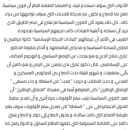
الأدوات التي سوف تستخدم فيه.. و القضايا الملفته للنظر أن قوى سياسية
تفتح بابا للصراع و تكون غير مدركة للتحديات التي سوف تواجهها من جراء
ذلك.. كل ذلك يعود لأن القوى السياسية لم تشرع في تبصر الطريق الذي
تريد أن تسلكه، و أغلبية القيادات كانت تجربتهم السياسية محدودة.
الغريب في الأمر: أن غرمائهم “قيادات الحركة الإسلامية” كانوا مراقبين و
قارئين للساحة السياسية و مدركين لتناقضاتها، و أتذكر مقولة الدكتور
غازي صلاح الدين و هو يتحدث عن الوضع السياسي، و الهجوم المكثف
على الإسلاميين.. قال دكتور غازي نحن نراهن على الزمن و هو كفيل أن
يأتي بمتغيرات، و شهور قليلة حدث الصراع بين المكونين العسكري و
المدني، و حدث الانقلاب و خرجت ” قحت” من السلطة، و جاء مسعى ”
الإتفاق الإطاري” كان المتوقع أيضا في معركة “الاتفاق الإطاري” أن
تعيد القوى السياسية ترتيب سلم الأولويات مرة أخرى و أن تقدم عملية
التحول الديمقراطي على ” السلطة” لآن تعديل سلم الأولويات سوف يغير
طريقة التفكير التي كانت سائدة، و يتحول الصراع إلي حوار. و الصراع ينبني
دائما على الثقافة الشمولية التي خلفها النظام السابق، و الحوار يفتح بابا