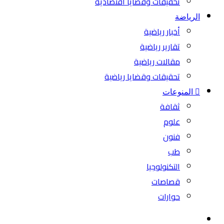
تحقيقات وقضايا اقتصادية
الرياضة
أخبار رياضية
تقارير رياضية
مقالات رياضية
تحقيقات وقضايا رياضية
المنوعات
ثقافة
علوم
فنون
طب
التكنولوجيا
قصاصات
حوارات
بحث