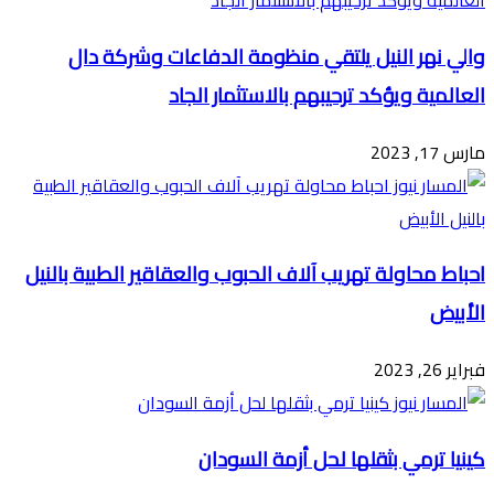
والي نهر النيل يلتقي منظومة الدفاعات وشركة دال
العالمية ويؤكد ترحيبهم بالاستثمار الجاد
مارس 17, 2023
احباط محاولة تهريب آلاف الحبوب والعقاقير الطبية بالنيل
الأبيض
فبراير 26, 2023
كينيا ترمي بثقلها لحل أزمة السودان