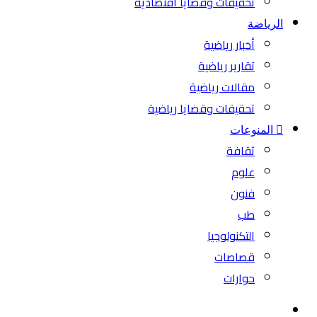
تحقيقات وقضايا اقتصادية
الرياضة
أخبار رياضية
تقارير رياضية
مقالات رياضية
تحقيقات وقضايا رياضية
المنوعات
ثقافة
علوم
فنون
طب
التكنولوجيا
قصاصات
حوارات
بحث